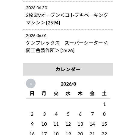
2026.06.30
2枚3段オーブン＜コトブキベーキング
マシン＞ [2594]
2026.06.01
ケンプレックス スーパーシーター＜
愛工舎製作所＞ [2626]
カレンダー
<
2026/8
日
月
火
水
木
金
土
1
2
3
4
5
6
7
8
9
10
11
12
13
14
15
16
17
18
19
20
21
22