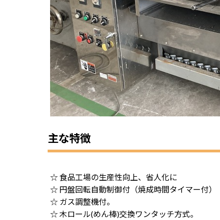
主な特徴
☆ 食品工場の生産性向上、省人化に
☆ 円盤回転自動制御付（焼成時間タイマー付）
☆ ガス調整機付。
☆ 木ロール(めん棒)交換ワンタッチ方式。