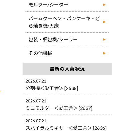
モルダー/シーター
バームクーヘン・パンケーキ・ど
ら焼き機/火床
包装・梱包機/シーラー
その他機械
最新の入荷状況
2026.07.21
分割機＜愛工舎＞ [2638]
2026.07.21
ミニモルダー＜愛工舎＞ [2637]
2026.07.21
スパイラルミキサー＜愛工舎＞ [2636]