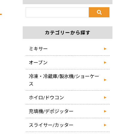
カテゴリーから探す
ミキサー
オーブン
冷凍・冷蔵庫/製氷機/ショーケー
ス
ホイロ/ドウコン
充填機/デポジッター
スライサー/カッター