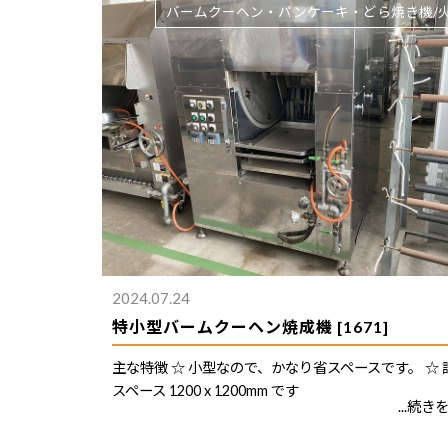
バームクーヘン・パンケーキ・どら焼き機/
2024.07.24
特小型バームクーヘン焼成機 [1671]
主な特徴 ☆ 小型なので、かなり省スペースです。 ☆ 
スペース 1200 x 1200mm です
...続き