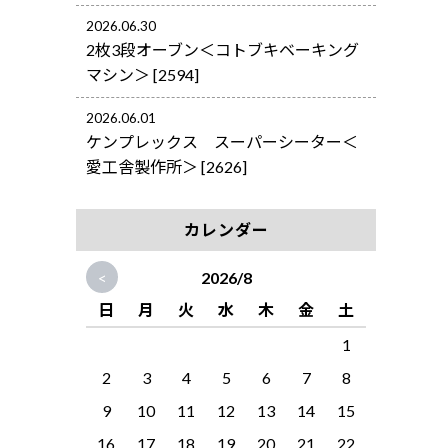
2026.06.30
2枚3段オーブン＜コトブキベーキング
マシン＞ [2594]
2026.06.01
ケンプレックス スーパーシーター＜
愛工舎製作所＞ [2626]
カレンダー
<
2026/8
日
月
火
水
木
金
土
1
2
3
4
5
6
7
8
9
10
11
12
13
14
15
16
17
18
19
20
21
22