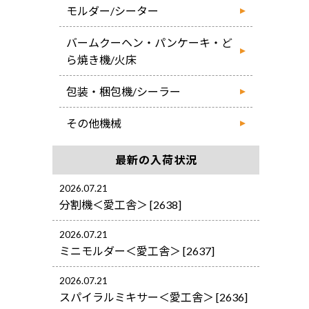
モルダー/シーター
バームクーヘン・パンケーキ・ど
ら焼き機/火床
包装・梱包機/シーラー
その他機械
最新の入荷状況
2026.07.21
分割機＜愛工舎＞ [2638]
2026.07.21
ミニモルダー＜愛工舎＞ [2637]
2026.07.21
スパイラルミキサー＜愛工舎＞ [2636]