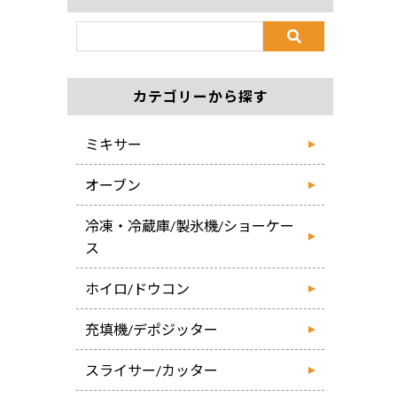
カテゴリーから探す
ミキサー
オーブン
冷凍・冷蔵庫/製氷機/ショーケー
ス
ホイロ/ドウコン
充填機/デポジッター
スライサー/カッター