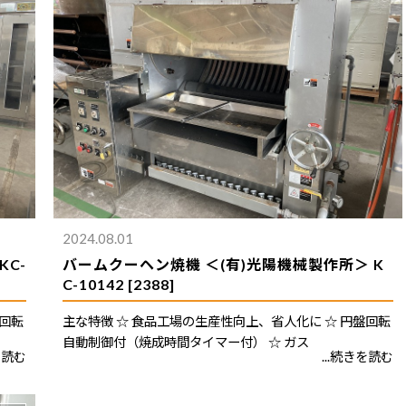
2024.08.01
C-
バームクーヘン焼機 ＜(有)光陽機械製作所＞ K
C-10142 [2388]
盤回転
主な特徴 ☆ 食品工場の生産性向上、省人化に ☆ 円盤回転
自動制御付（焼成時間タイマー付） ☆ ガス
を読む
...続きを読む