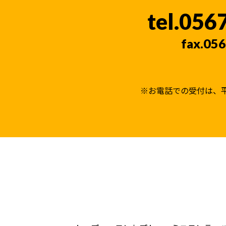
056
056
※お電話での受付は、平日