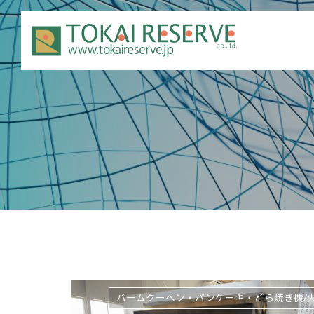
バームクーヘン・パンケーキ・どら焼き機/