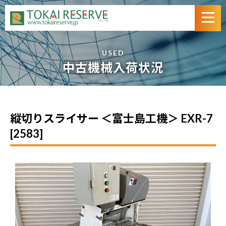
USED
中古機械入荷状況
縦切りスライサー ＜富士島工機＞ EXR-7
[2583]