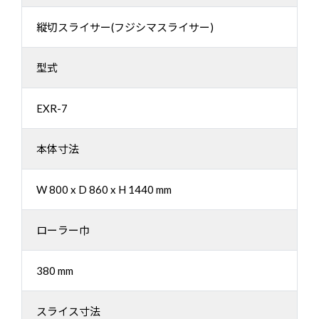
縦切スライサー(フジシマスライサー)
型式
EXR-7
本体寸法
W 800 x D 860 x H 1440 mm
ローラー巾
380 mm
スライス寸法