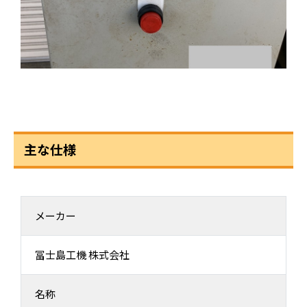
主な仕様
メーカー
冨士島工機 株式会社
名称