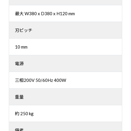
最大 W380 x D380 x H120 mm
刃ピッチ
10 mm
電源
三相200V 50/60Hz 400W
重量
約 250 kg
備考