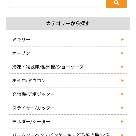
カテゴリーから探す
ミキサー
オーブン
冷凍・冷蔵庫/製氷機/ショーケース
ホイロ/ドウコン
充填機/デポジッター
スライサー/カッター
モルダー/シーター
バームクーヘン・パンケーキ・どら焼き機/火床