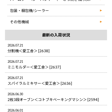
包装・梱包機/シーラー
その他機械
最新の入荷状況
2026.07.21
分割機＜愛工舎＞ [2638]
2026.07.21
ミニモルダー＜愛工舎＞ [2637]
2026.07.21
スパイラルミキサー＜愛工舎＞ [2636]
2026.06.30
2枚3段オーブン＜コトブキベーキングマシン＞ [2594]
2026.06.01